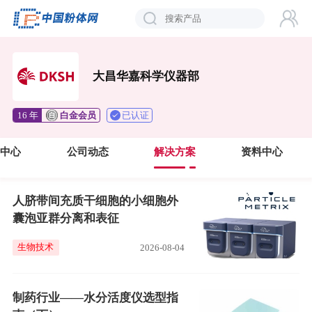
大昌华嘉科学仪器部
已认证
16 年
白金会员
品中心
公司动态
解决方案
资料中心
人脐带间充质干细胞的小细胞外
囊泡亚群分离和表征
生物技术
2026-08-04
制药行业——水分活度仪选型指