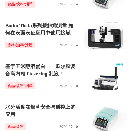
食品/饮料/烟草
2026-07-14
Biolin Theta系列接触角测量 如
何在表面表征应用中使用接触
角：后退角
涂料/油墨/涂层
2026-07-14
基于玉米醇溶蛋白——瓜尔胶复
合高内相 Pickering 乳液：
Turbiscan 稳定性表征研究
食品/饮料/烟草
2026-07-10
水分活度在烟草安全与质控上的
应用
食品/饮料
2026-07-10