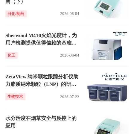
南（下）
日化/制药
2026-08-04
Sherwood M410火焰光度计，为
用户检测提供值得信赖的基准方
案
化工
2026-08-04
ZetaView 纳米颗粒跟踪分析仪助
力脂质纳米颗粒（LNP）的研究
与应用
生物技术
2026-07-22
水分活度在烟草安全与质控上的
应用