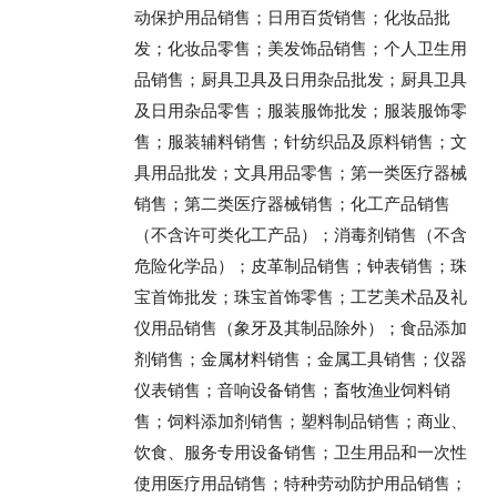
动保护用品销售；日用百货销售；化妆品批
发；化妆品零售；美发饰品销售；个人卫生用
品销售；厨具卫具及日用杂品批发；厨具卫具
及日用杂品零售；服装服饰批发；服装服饰零
售；服装辅料销售；针纺织品及原料销售；文
具用品批发；文具用品零售；第一类医疗器械
销售；第二类医疗器械销售；化工产品销售
（不含许可类化工产品）；消毒剂销售（不含
危险化学品）；皮革制品销售；钟表销售；珠
宝首饰批发；珠宝首饰零售；工艺美术品及礼
仪用品销售（象牙及其制品除外）；食品添加
剂销售；金属材料销售；金属工具销售；仪器
仪表销售；音响设备销售；畜牧渔业饲料销
售；饲料添加剂销售；塑料制品销售；商业、
饮食、服务专用设备销售；卫生用品和一次性
使用医疗用品销售；特种劳动防护用品销售；