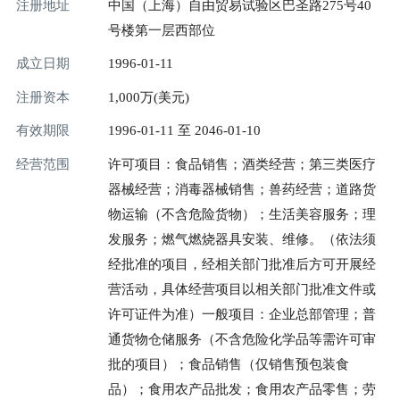
注册地址
中国（上海）自由贸易试验区巴圣路275号40
号楼第一层西部位
成立日期
1996-01-11
注册资本
1,000万(美元)
有效期限
1996-01-11 至 2046-01-10
经营范围
许可项目：食品销售；酒类经营；第三类医疗
器械经营；消毒器械销售；兽药经营；道路货
物运输（不含危险货物）；生活美容服务；理
发服务；燃气燃烧器具安装、维修。（依法须
经批准的项目，经相关部门批准后方可开展经
营活动，具体经营项目以相关部门批准文件或
许可证件为准）一般项目：企业总部管理；普
通货物仓储服务（不含危险化学品等需许可审
批的项目）；食品销售（仅销售预包装食
品）；食用农产品批发；食用农产品零售；劳