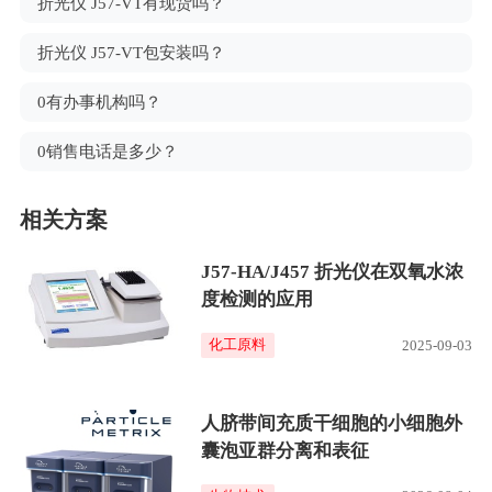
折光仪 J57-VT有现货吗？
折光仪 J57-VT包安装吗？
0有办事机构吗？
0销售电话是多少？
相关方案
J57-HA/J457 折光仪在双氧水浓
度检测的应用
化工原料
2025-09-03
人脐带间充质干细胞的小细胞外
囊泡亚群分离和表征