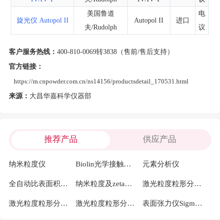
美国鲁道
电
旋光仪 Autopol II
Autopol II
进口
夫/Rudolph
议
客户服务热线：
400-810-0069转3838（售前/售后支持）
官方链接：
https://m.cnpowder.com.cn/ns14156/productsdetail_170531.html
来源：
大昌华嘉科学仪器部
推荐产品
供应产品
纳米粒度仪
Biolin光学接触角测量仪(水滴角测量仪)Theta Flex
元素分析仪
全自动比表面积及孔径分布测定仪miniX
纳米粒度及zeta电位仪 Nanotrac wave II
激光粒度粒形分析仪SYNC PRO
激光粒度粒形分析仪SYNC PLUS
激光粒度粒形分析仪SYNC GO
表面张力仪Sigma Base