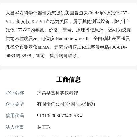
大昌华嘉科学仪器部为您提供美国鲁道夫/Rudolph折光仪 J57-
VT，折光仪 J57-VT产地为美国，属于其他测试设备，除了折
光仪 J57-VT的参数、价格、型号、原理等信息外，还可为您提
供纳米粒度及zeta电位仪 Nanotrac wave II、全自动比表面积及
孔径分布测定仪miniX、元素分析仪,DKSH客服电话400-810-
0069
3838，售前、售后均可联系。
转
工商信息
企业名称
大昌华嘉科学仪器部
企业类型
有限责任公司(外国法人独资)
信用代码
9131000060734095X4
法人代表
林王珠