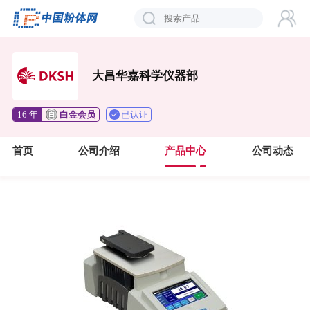
大昌华嘉科学仪器部
已认证
16 年
白金会员
首页
公司介绍
产品中心
公司动态