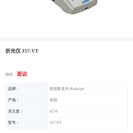
折光仪 J57-VT
面议
报价：
品牌：
美国鲁道夫/Rudolph
产地：
美国
关注度：
6250
型号：
J57-VT