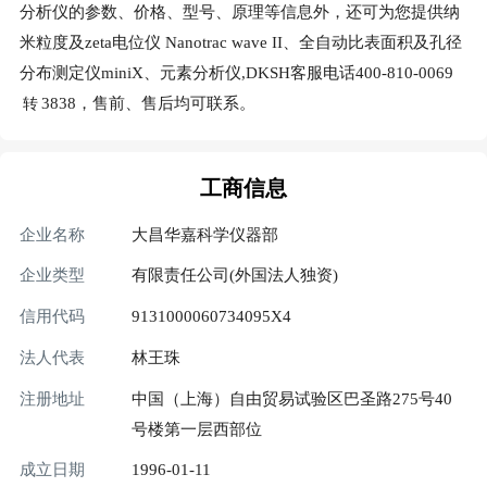
分析仪的参数、价格、型号、原理等信息外，还可为您提供纳
米粒度及zeta电位仪 Nanotrac wave II、全自动比表面积及孔径
分布测定仪miniX、元素分析仪,DKSH客服电话400-810-0069
3838，售前、售后均可联系。
转
工商信息
企业名称
大昌华嘉科学仪器部
企业类型
有限责任公司(外国法人独资)
信用代码
9131000060734095X4
法人代表
林王珠
注册地址
中国（上海）自由贸易试验区巴圣路275号40
号楼第一层西部位
成立日期
1996-01-11