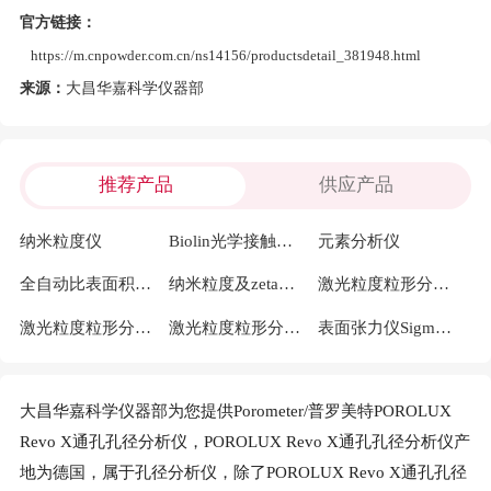
官方链接：
https://m.cnpowder.com.cn/ns14156/productsdetail_381948.html
来源：
大昌华嘉科学仪器部
推荐产品
供应产品
纳米粒度仪
Biolin光学接触角测量仪(水滴角测量仪)Theta Flex
元素分析仪
全自动比表面积及孔径分布测定仪miniX
纳米粒度及zeta电位仪 Nanotrac wave II
激光粒度粒形分析仪SYNC PRO
激光粒度粒形分析仪SYNC PLUS
激光粒度粒形分析仪SYNC GO
表面张力仪Sigma Base
大昌华嘉科学仪器部为您提供Porometer/普罗美特POROLUX
Revo X通孔孔径分析仪，POROLUX Revo X通孔孔径分析仪产
地为德国，属于孔径分析仪，除了POROLUX Revo X通孔孔径