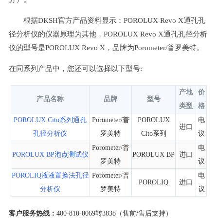
根据DKSH官方产品资料显示：POROLUX Revo X通孔孔
径分析仪的仪器原理为其他，POROLUX Revo X通孔孔径分析
仪的型号是POROLUX Revo X，品牌为Porometer/普罗美特。
在同系列产品中，您还可以选择以下型号:
产地
价
产品名称
品牌
型号
类型
格
POROLUX Cito系列通孔
Porometer/普
POROLUX
电
进口
孔径分析仪
罗美特
Cito系列
议
Porometer/普
电
POROLUX BP泡点测试仪
POROLUX BP
进口
罗美特
议
POROLIQ液液置换法孔径
Porometer/普
电
POROLIQ
进口
分析仪
罗美特
议
客户服务热线：
400-810-0069转3838（售前/售后支持）