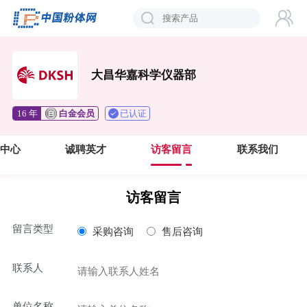
大昌华嘉科学仪器部
已认证
16 年
白金会员
中心
诚聘英才
访客留言
联系我们
访客留言
留言类型
采购咨询
售后咨询
联系人
单位名称